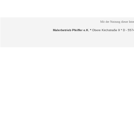
Mit der Nutzung dieser Inter
Malerbetrieb Pfeiffer e.K. *
Obere Kirchstraße 9 * D - 5574